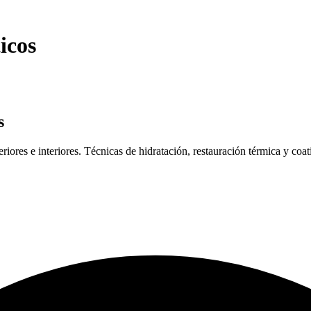
icos
s
riores e interiores. Técnicas de hidratación, restauración térmica y co